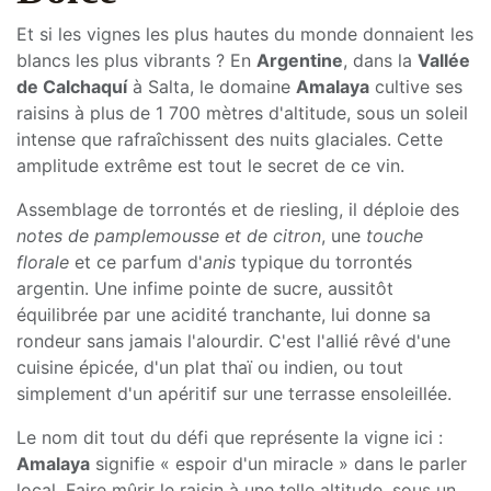
Et si les vignes les plus hautes du monde donnaient les
blancs les plus vibrants ? En
Argentine
, dans la
Vallée de Calchaquí
à Salta, le domaine
Amalaya
cultive ses raisins à plus de 1 700 mètres d'altitude,
sous un soleil intense que rafraîchissent des nuits
glaciales. Cette amplitude extrême est tout le secret de
ce vin.
Assemblage de torrontés et de riesling, il déploie des
notes de pamplemousse et de citron
, une
touche
florale
et ce parfum d'
anis
typique du torrontés
argentin. Une infime pointe de sucre, aussitôt
équilibrée par une acidité tranchante, lui donne sa
rondeur sans jamais l'alourdir. C'est l'allié rêvé d'une
cuisine épicée, d'un plat thaï ou indien, ou tout
simplement d'un apéritif sur une terrasse ensoleillée.
Le nom dit tout du défi que représente la vigne ici :
Amalaya
signifie « espoir d'un miracle » dans le parler