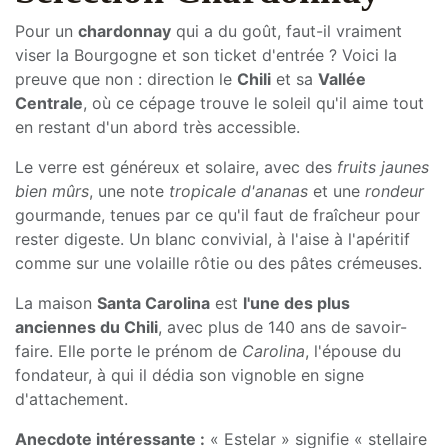
CHILI
Domaine Santa Carolina -
Estelar Special Selection
Chardonnay