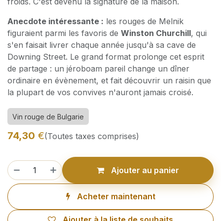
froids. C'est devenu la signature de la maison.
Anecdote intéressante :
les rouges de Melnik
figuraient parmi les favoris de
Winston Churchill
, qui
s'en faisait livrer chaque année jusqu'à sa cave de
Downing Street. Le grand format prolonge cet esprit
de partage : un jéroboam pareil change un dîner
ordinaire en évènement, et fait découvrir un raisin que
la plupart de vos convives n'auront jamais croisé.
Vin rouge de Bulgarie
74,30
€
(Toutes taxes comprises)
Ajouter au panier
Acheter maintenant
Ajouter à la liste de souhaits