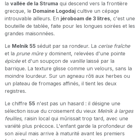
la
vallée de la Struma
qui descend vers la frontière
grecque, le
Domaine Logodaj
cultive un cépage
introuvable ailleurs. En
jéroboam de 3 litres
, c'est une
bouteille de tablée, faite pour les longues soirées et les
grandes maisonnées.
Le
Melnik 55
séduit par sa rondeur. La
cerise fraîche
et la
prune mûre
y dominent, relevées d'une pointe
épicée
et d'un soupçon de
vanille
laissé par la
barrique. La texture glisse comme un velours, sans la
moindre lourdeur. Sur un agneau rôti aux herbes ou
un plateau de fromages affinés, il tient les deux
registres.
Le chiffre
55
n'est pas un hasard : il désigne une
sélection issue du croisement du vieux
Melnik à larges
feuilles
, raisin local qui mûrissait trop tard, avec une
variété plus précoce. L'enfant garde la profondeur de
son aïeul mais arrive à maturité avant les premiers