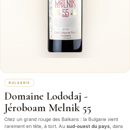
BULGARIE
Domaine Lododaj -
Jéroboam Melnik 55
Citez un grand rouge des Balkans : la Bulgarie vient
rarement en tête, à tort. Au
sud-ouest du pays
, dans