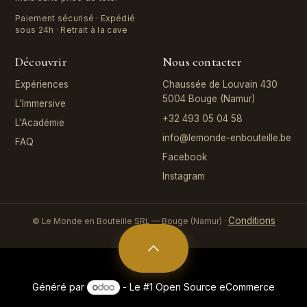
Paiement sécurisé · Expédié
sous 24h · Retrait à la cave
Découvrir
Nous contacter
Expériences
Chaussée de Louvain 430
5004 Bouge (Namur)
L'Immersive
+32 493 05 04 58
L'Académie
info@lemonde-enbouteille.be
FAQ
Facebook
Instagram
Conditions
© Le Monde en Bouteille SRL — Bouge (Namur) ·
générales
Généré par
- Le #1
Open Source eCommerce