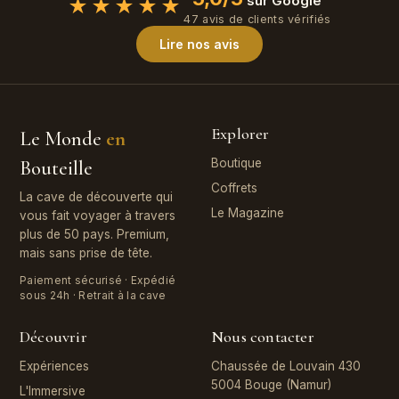
sur Google
★★★★★
47 avis de clients vérifiés
Lire nos avis
Explorer
Le Monde
en
Bouteille
Boutique
Coffrets
La cave de découverte qui
Le Magazine
vous fait voyager à travers
plus de 50 pays. Premium,
mais sans prise de tête.
Paiement sécurisé · Expédié
sous 24h · Retrait à la cave
Découvrir
Nous contacter
Expériences
Chaussée de Louvain 430
5004 Bouge (Namur)
L'Immersive