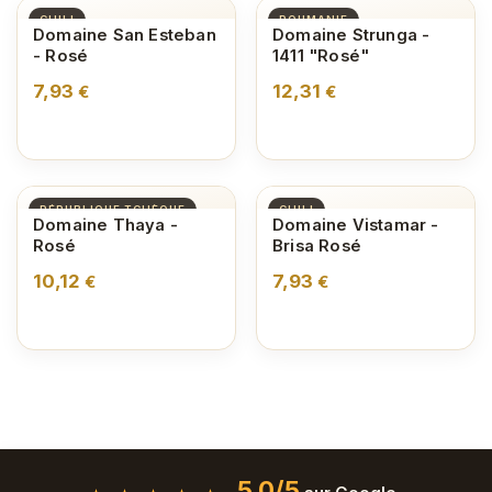
CHILI
ROUMANIE
Domaine San Esteban
Domaine Strunga -
- Rosé
1411 "Rosé"
7,93
12,31
€
€
RÉPUBLIQUE TCHÈQUE
CHILI
Domaine Thaya -
Domaine Vistamar -
Rosé
Brisa Rosé
10,12
7,93
€
€
5,0/5